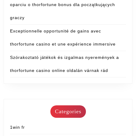
oparciu o thorfortune bonus dla początkujących
graczy
Exceptionnelle opportunité de gains avec
thorfortune casino et une expérience immersive
Szórakoztató játékok és izgalmas nyeremények a
thorfortune casino online oldalán várnak rád
Categories
1win fr