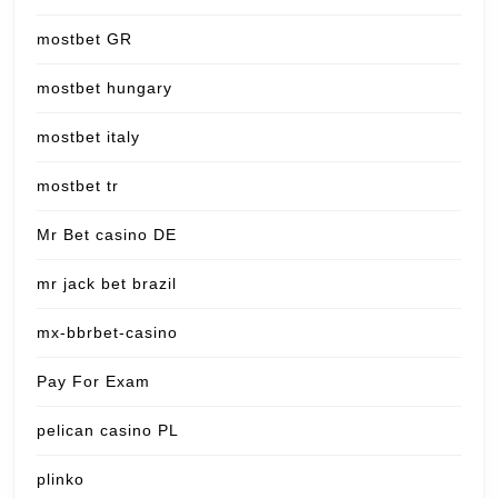
mostbet GR
mostbet hungary
mostbet italy
mostbet tr
Mr Bet casino DE
mr jack bet brazil
mx-bbrbet-casino
Pay For Exam
pelican casino PL
plinko