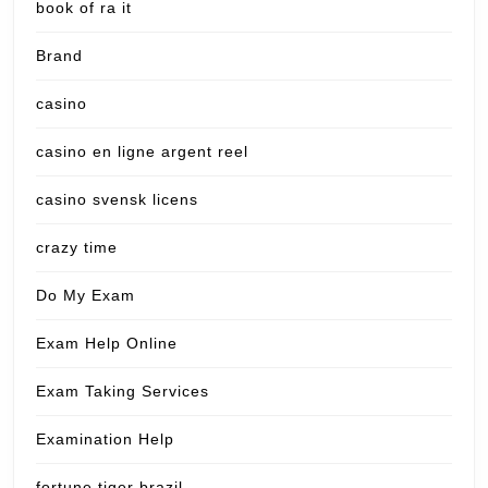
book of ra it
Brand
casino
casino en ligne argent reel
casino svensk licens
crazy time
Do My Exam
Exam Help Online
Exam Taking Services
Examination Help
fortune tiger brazil