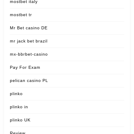
mostbet italy
mostbet tr
Mr Bet casino DE
mr jack bet brazil
mx-bbrbet-casino
Pay For Exam
pelican casino PL
plinko
plinko in
plinko UK
Review