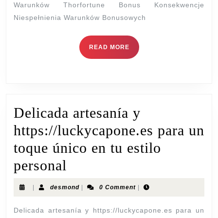
Warunków Thorfortune Bonus Konsekwencje
Niespełnienia Warunków Bonusowych
READ MORE
Delicada artesanía y
https://luckycapone.es para un
toque único en tu estilo
personal
|
desmond
|
0 Comment
|
Delicada artesanía y https://luckycapone.es para un