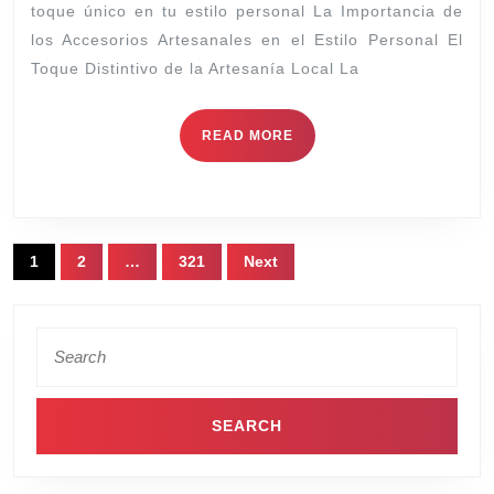
toque único en tu estilo personal La Importancia de
los Accesorios Artesanales en el Estilo Personal El
Toque Distintivo de la Artesanía Local La
READ MORE
1
2
…
321
Next