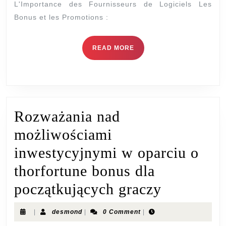
L'Importance des Fournisseurs de Logiciels Les
Bonus et les Promotions :
READ MORE
Rozważania nad
możliwościami
inwestycyjnymi w oparciu o
thorfortune bonus dla
początkujących graczy
|
desmond
|
0 Comment
|