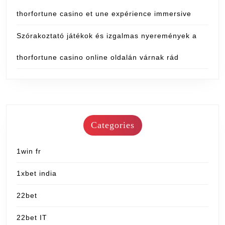
thorfortune casino et une expérience immersive
Szórakoztató játékok és izgalmas nyeremények a
thorfortune casino online oldalán várnak rád
Categories
1win fr
1xbet india
22bet
22bet IT