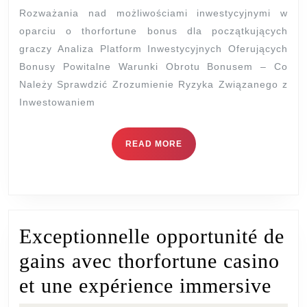
Rozważania nad możliwościami inwestycyjnymi w
oparciu o thorfortune bonus dla początkujących
graczy Analiza Platform Inwestycyjnych Oferujących
Bonusy Powitalne Warunki Obrotu Bonusem – Co
Należy Sprawdzić Zrozumienie Ryzyka Związanego z
Inwestowaniem
READ MORE
Exceptionnelle opportunité de
gains avec thorfortune casino
et une expérience immersive